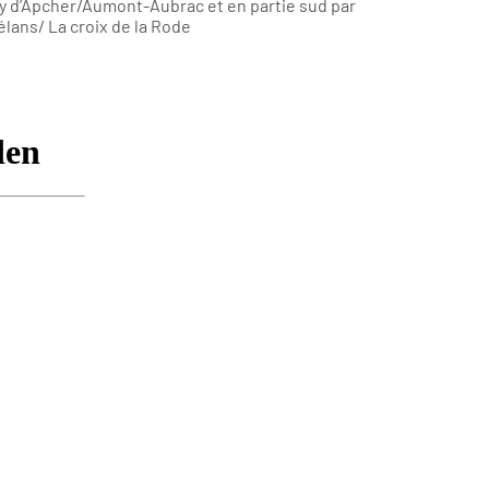
ly d’Apcher/Aumont-Aubrac et en partie sud par
ans/ La croix de la Rode