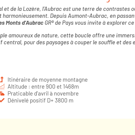
 et de la Lozère, l’Aubrac est une terre de contrastes o
nt harmonieusement. Depuis Aumont-Aubrac, en passant 
es Monts d’Aubrac
GR® de Pays vous invite à explorer ce 
le amoureux de nature, cette boucle offre une immersi
 central, pour des paysages à couper le souffle et des
Itinéraire de moyenne montagne
Altitude : entre 900 et 1468m
Praticable d'avril à novembre
Dénivelé positif D+ 3800 m