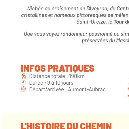
Nichée au croisement de l’Aveyron, du Cantal
cristallines et hameaux pittoresques se mêle
Saint-Urcize, le
Tour d
Que vous soyez randonneur passionné ou simp
préservées du Massif
INFOS PRATIQUES
Distance totale : 190km
Durée : 9 à 10 jours
Départ/arrivée : Aumont-Aubrac
L'HISTOIRE DU CHEMIN