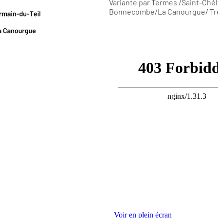
Variante par Termes /Saint-Ché
Bonnecombe/La Canourgue/ Trél
Voir en plein écran