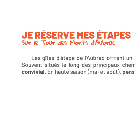
JE RÉSERVE MES ÉTAPES
Sur le Tour des Monts d'Aubrac
Les gîtes d’étape de l’Aubrac offrent un
Souvent situés le long des principaux che
convivial
. En haute saison (mai et août),
pense