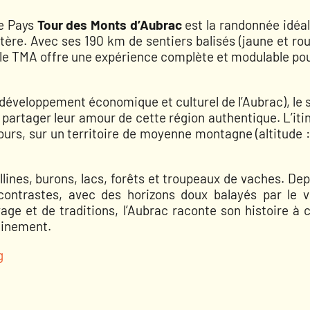
e Pays
Tour des Monts d’Aubrac
est la randonnée idéa
tère. Avec ses 190 km de sentiers balisés (jaune et ro
), le TMA offre une expérience complète et modulable po
 développement économique et culturel de l’Aubrac), le 
 partager leur amour de cette région authentique. L’iti
ours, sur un territoire de moyenne montagne (altitude 
lines, burons, lacs, forêts et troupeaux de vaches. Dep
e contrastes, avec des horizons doux balayés par le 
age et de traditions, l’Aubrac raconte son histoire à
leinement.
g