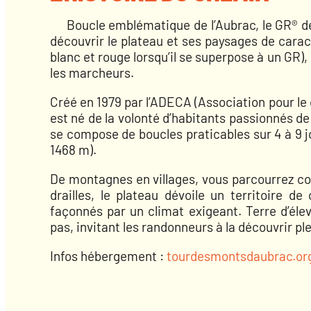
Boucle emblématique de l’Aubrac, le GR® d
découvrir le plateau et ses paysages de carac
blanc et rouge lorsqu’il se superpose à un GR
les marcheurs.
Créé en 1979 par l’ADECA (Association pour le
est né de la volonté d’habitants passionnés de
se compose de boucles praticables sur 4 à 9 j
1468 m).
De montagnes en villages, vous parcourrez col
drailles, le plateau dévoile un territoire d
façonnés par un climat exigeant. Terre d’élev
pas, invitant les randonneurs à la découvrir p
Infos hébergement :
tourdesmontsdaubrac.or