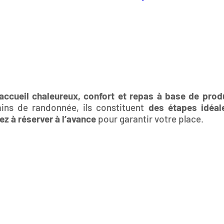
accueil chaleureux, confort et repas à base de prod
mins de randonnée, ils constituent
des étapes idéal
z à réserver à l’avance
pour garantir votre place.