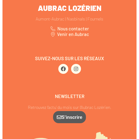
AUBRAC LOZÉRIEN
Aumont-Aubrac | Nasbinals | Fournels
Nous contacter
Venir en Aubrac
SUIVEZ-NOUS SUR LES RÉSEAUX
NEWSLETTER
Retrouvez l’actu’ du mois sur l’Aubrac Lozérien.
S'inscrire