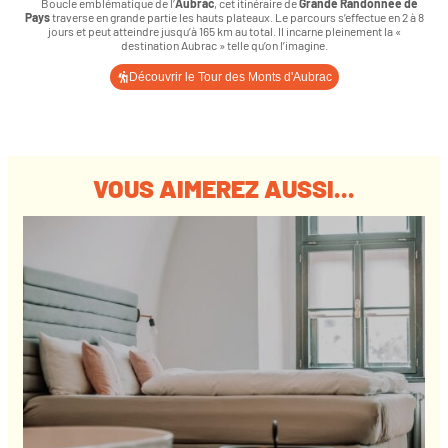
Boucle emblématique de l’
Aubrac
, cet itinéraire de
Grande Randonnée de
Pays
traverse en grande partie les hauts plateaux. Le parcours s’effectue en 2 à 8
jours et peut atteindre jusqu’à 165 km au total. Il incarne pleinement la «
destination Aubrac » telle qu’on l’imagine.
Découvrir le Tour des Monts d'Aubrac
VOUS AIMEREZ AUSSI...