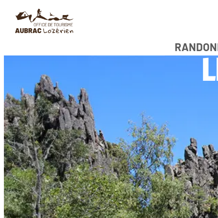
RANDON
L