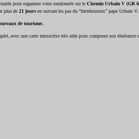
rnable pour organiser votre randonnée sur le
Chemin Urbain V (GR 6
sur plus de
21 jours
en suivant les pas du “bienheureux” pape Urbain V.
 bureaux de tourisme.
plet, avec une carte interactive très utile pour composer son itinérance