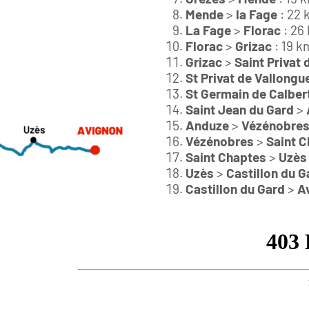
Mende
>
la Fage
: 22 
La Fage
>
Florac
: 26
Florac
>
Grizac
: 19 k
Grizac
>
Saint Privat
St Privat de Vallongu
St Germain de Calber
Saint Jean du Gard
>
Anduze
>
Vézénobre
Vézénobres
>
Saint 
Saint Chaptes
>
Uzès
Uzès
>
Castillon du G
Castillon du Gard
>
A