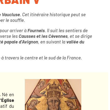
e Vaucluse
. Cet itinéraire historique peut se
r le souffle.
pour arriver à
Fournels
. Il suit les sentiers de
averse les
Causses et les Cévennes
, et se dirige
té papale d’Avignon
, en suivant la
vallée du
e
à travers le centre et le sud de la France.
. Né en
’Église
atif du