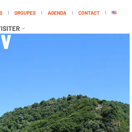
S
GROUPES
AGENDA
CONTACT
ISITER
 V