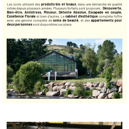
Les soins utilisent des
produits bio et locaux
, dans une démarche de qualité
initiée depuis plusieurs années. Plusieurs forfaits sont proposés :
Découverte,
Bien-être, Antistress, Minceur, Détente Absolue, Escapade en couple,
Excellence Florale
et bien d’autres. Le
cabinet d’esthétique
complète l’offre
avec une gamme complète de
soins de beauté
, et des
appartements pour
deux personnes
sont disponibles sur place.