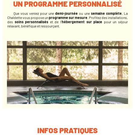
UN PROGRAMME PERSONNALISÉ
Que vous veniez pour une
demi-journée
ou une
semaine complète
, La
Chaldette vous propose un
programme sur mesure
. Profitez des installations,
des
soins personnalisés
et de l’
hébergement sur place
pour un séjour
relaxant, bénéfique et ressourçant.
INFOS PRATIQUES