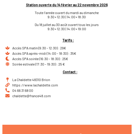
Station ouverte du 14 février au 22 novembre 2026
Toute l’année ouvert du mardi au dimanche
9:30 • 12:30 | 14:00 • 18:30
Du 18 juillet au 30 août ouvert tous les jours
9:30 • 12:30 | 14:00 • 19:00
Tarifs :
Accès SPA matin (9:30 - 12:30) : 29€
Accès SPA après-midi (14:00 - 18:30) : 35€
Accès SPA soirée (16:30 - 18:30) : 25€
Soirée estivale (17:30 - 19:30) : 25 €
Contact :
La Chaldette 48310 Brion
https://www.lachaldette.com
04 66 31 68 00
chaldette@france48.com