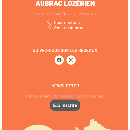
AUBRAC LOZÉRIEN
Aumont-Aubrac | Nasbinals | Fournels
Nous contacter
Venir en Aubrac
SUIVEZ-NOUS SUR LES RÉSEAUX
NEWSLETTER
Retrouvez l’actu’ du mois sur l’Aubrac Lozérien.
S'inscrire