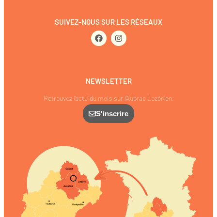
SUIVEZ-NOUS SUR LES RÉSEAUX
NEWSLETTER
Retrouvez l’actu’ du mois sur l’Aubrac Lozérien.
S'inscrire