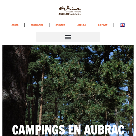
ACCES
BROCHURES
GROUPES
AGENDA
CONTACT
CAMPINGS EN AUBRAC