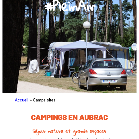
#PleinAir
Accueil
»
Camps sites
CAMPINGS EN AUBRAC
Séjour nature et grands espaces