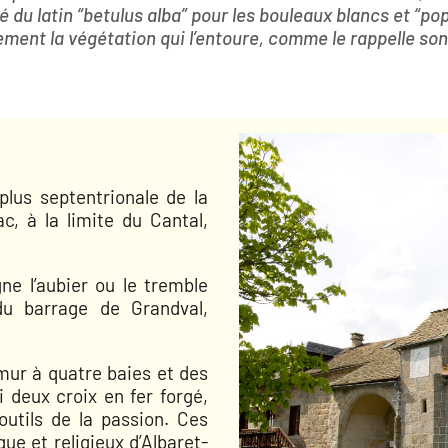
é du latin
“betulus alba”
pour les bouleaux blancs et
“pop
ement la végétation qui l’entoure, comme le rappelle son
us septentrionale de la
, à la limite du Cantal,
gne l’aubier ou le tremble
 du barrage de Grandval,
-mur à quatre baies et des
 deux croix en fer forgé,
outils de la passion. Ces
e et religieux d’Albaret-