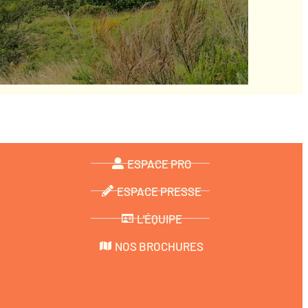
ESPACE PRO
ESPACE PRESSE
L'ÉQUIPE
NOS BROCHURES