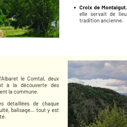
Croix de Montaigut
elle servait de li
tradition ancienne.
lbaret le Comtal, deux
nt à la découverte des
urent la commune.
s détaillées de chaque
ulté, balisage… tout y est
té.