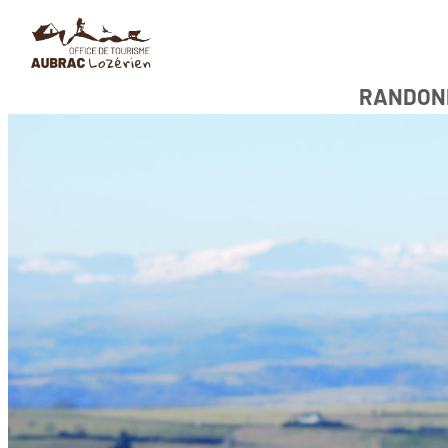
content
RANDON