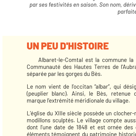
par ses festivités en saison. Son nom, dériv
parfait
UN PEU D'HISTOIRE
Albaret-le-Comtal est la commune la pl
Communauté des Hautes Terres de l’Aubrac
séparée par les gorges du Bès.
Le nom vient de l’occitan “albar”, qui dési
(peuplier blanc). Ainsi, le Bès, retenue
marque l’extrémité méridionale du village.
L’église du XIIIe siècle possède un clocher
modillons sculptés. Le village compte aussi
dont l’une date de 1848 et est ornée des 
éléments témoignent du patrimoine historiqu