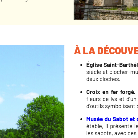
À LA DÉCOUVE
Église Saint-Barthé
siècle et clocher-mu
deux cloches.
Croix en fer forgé.
fleurs de lys et d’un
d’outils symbolisant 
Musée du Sabot et 
étable, il présente l
les sabots, avec des