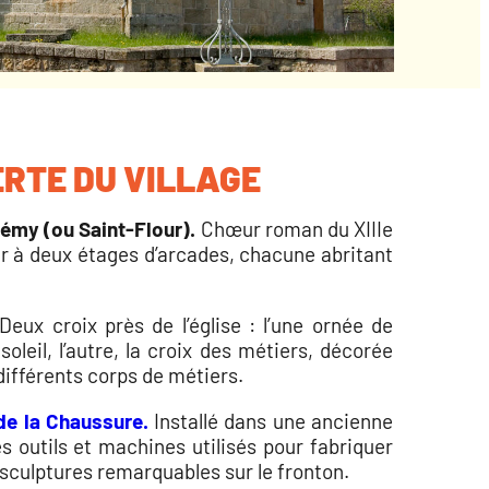
RTE DU VILLAGE
lémy (ou Saint-Flour).
Chœur roman du XIIIe
r à deux étages d’arcades, chacune abritant
Deux croix près de l’église : l’une ornée de
 soleil, l’autre, la croix des métiers, décorée
différents corps de métiers.
de la Chaussure.
Installé dans une ancienne
es outils et machines utilisés pour fabriquer
 sculptures remarquables sur le fronton.