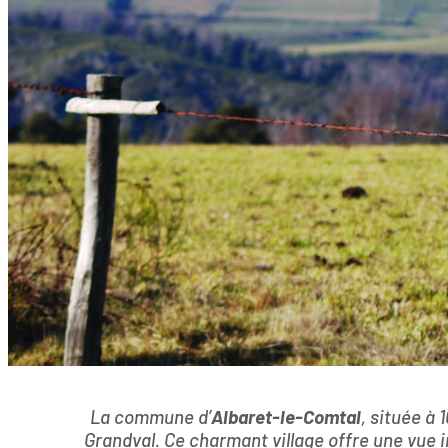
La commune d’
Albaret-le-Comtal
, située à 
Grandval. Ce charmant village offre une vue i