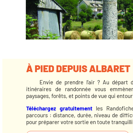
À PIED DEPUIS ALBARET
Envie de prendre l’air ? Au départ d’A
itinéraires de randonnée vous emmène
paysages, forêts, et points de vue qui ento
Téléchargez gratuitement
les Randofiche
parcours : distance, durée, niveau de diffic
pour préparer votre sortie en toute tranquilli