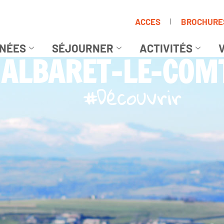
ACCES
BROCHURE
NÉES
SÉJOURNER
ACTIVITÉS
V
ALBARET-LE-COM
#Découvrir