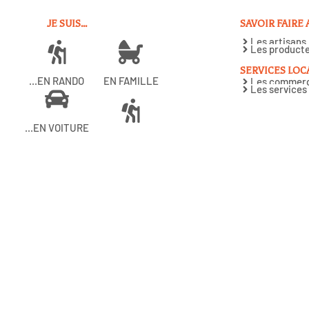
JE SUIS...
SAVOIR FAIRE
Les artisans
Les producte
SERVICES LOC
...EN RANDO
EN FAMILLE
Les commerc
Les services
...EN VOITURE