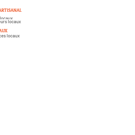
 ARTISANAL
 locaux
urs locaux
AUX
es locaux